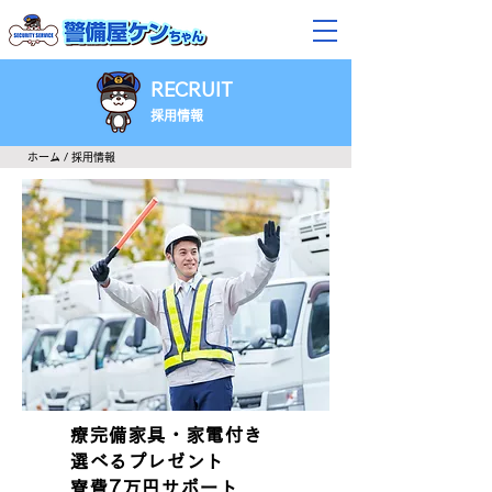
RECRUIT
​採用情報
​ホーム
/ 採用情報
療完備家具・家電付き
選べるプレゼント
寮費7万円サポート