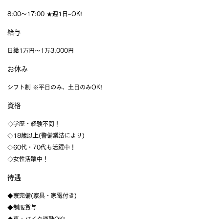
8:00〜17:00 ★週1日~OK!
給与
日給1万円～1万3,000円
お休み
シフト制 ※平日のみ、土日のみOK!
資格
◇学歷・経験不問！
◇18歳以上(警備業法により)
◇60代・70代も活躍中！
◇女性活躍中！
待遇
◆寮完備(家具・家電付き)
◆制服貸与