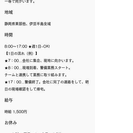
ー等で向かいます。
地域
静岡県東部他、伊豆半島全域
時間
8:00〜17:00 ★週1日~OK!
【1日の流れ（例）】
★7：00…会社に集合、現地に向かいます。
★8：00…現場到着、警備業務スタート。
チームと連携して業務に取り組みます。
★17：00…警備終了。会社に完了の連絡をして、明
日の現場確認をして帰宅。
給与
時給 1,500円
お休み