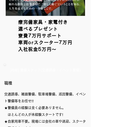
療完備家具・家電付き
選べるプレゼント
寮費7万円サポート
車両orスクーター7万円
入社祝金5万円〜
[時給] 警備スタッフ(交通誘導・イベント警備)
​職種
交通誘導、雑踏警備、駐車場警備、巡回警備、イベン
ト警備等をお任せ!!
★警備員の経験は全く必要ありません。
ほとんどの人が未経験スタートです!
★自家用車不要。現場には会社の車や送迎、スクータ