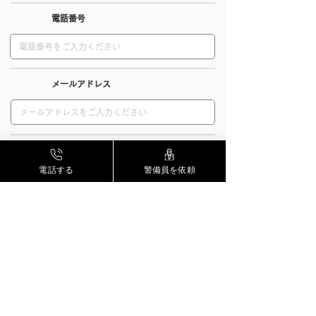
​電話番号
​任意
​ 必須
​メールアドレス
​お問い合わせ内容
​ 必須
電話する
警備員を依頼
送信する